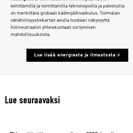
kehittämillä ja toimittamilla teknologioilla ja palveluilla
on merkittävä globaali kädenjälkivaikutus. Toimialan
vähähiilisyystiekartan avulla tuodaan näkyvyyttä
hiilineutraaliin yhteiskuntaan siirtymisen
mahdollisuuksista.
Lue lisää energiasta ja ilmastosta
Lue seuraavaksi