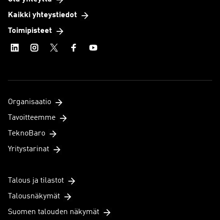
Kaikki yhteystiedot
Toimipisteet
Organisaatio
Tavoitteemme
TeknoBaro
Yritystarinat
Talous ja tilastot
Talousnäkymät
Suomen talouden näkymät