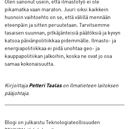
Olen sanonut usein, että ilmastotyö ei ole
pikamatka vaan maraton. Juuri siksi kaikkein
huonoin vaihtoehto on se, että välillä mennään
eteenpäin ja sitten peruutetaan. Tarvitsemme
tasaisen suunnan, pitkäjänteisiä päätöksiä ja kyvyn
katsoa päivänpolitiikkaa pidemmälle. Ilmasto- ja
energiapolitiikkaa ei pidä unohtaa geo- ja
kauppapolitiikan jalkoihin, koska ne ovat jo osa
samaa kokonaisuutta.
Kirjoittaja
Petteri Taalas
on Ilmatieteen laitoksen
pääjohtaja.
Blogi on julkaistu Teknologiateollisuuden