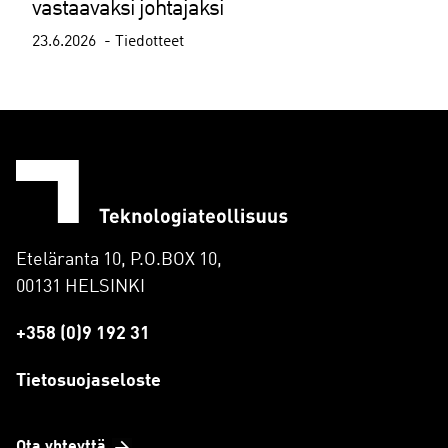
vastaavaksi johtajaksi
23.6.2026
Tiedotteet
Eteläranta 10, P.O.BOX 10,
00131 HELSINKI
+358 (0)9 192 31
Tietosuojaseloste
Ota yhteyttä