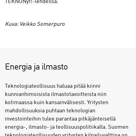
TEKNONyt!-lehdessä.
Kuva: Veikko Somerpuro
Energia ja ilmasto
Teknologiateollisuus haluaa pitää kiinni
kunnianhimoisista ilmastotavoitteista niin
kotimaassa kuin kansainvälisesti. Yritysten
mahdollisuuksia puhtaan teknologian
investointeihin tulee parantaa pitkäjänteisellä
energia-, ilmasto- ja teollisuuspolitiikalla. Suomen
teknologiateollisuuden yritysten kilpailuvalttina on