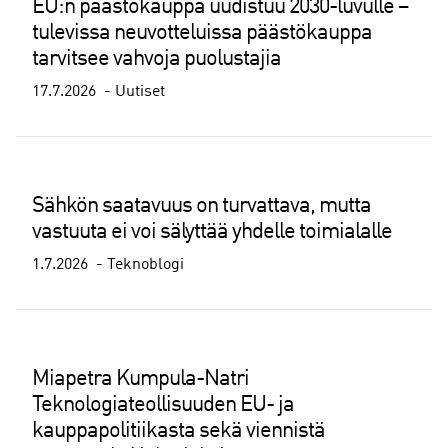
EU:n päästökauppa uudistuu 2030-luvulle –
tulevissa neuvotteluissa päästökauppa
tarvitsee vahvoja puolustajia
17.7.2026
Uutiset
Sähkön saatavuus on turvattava, mutta
vastuuta ei voi sälyttää yhdelle toimialalle
1.7.2026
Teknoblogi
Miapetra Kumpula-Natri
Teknologiateollisuuden EU- ja
kauppapolitiikasta sekä viennistä