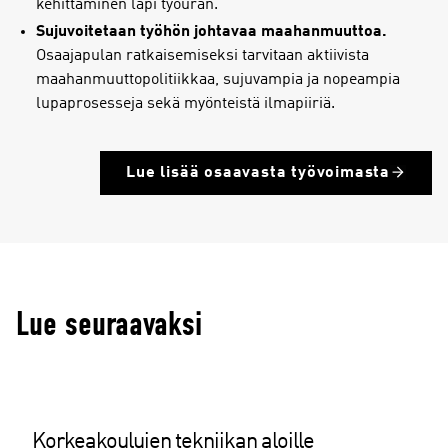
kehittäminen läpi työuran.
Sujuvoitetaan työhön johtavaa maahanmuuttoa.
Osaajapulan ratkaisemiseksi tarvitaan aktiivista
maahanmuuttopolitiikkaa, sujuvampia ja nopeampia
lupaprosesseja sekä myönteistä ilmapiiriä.
Lue lisää osaavasta työvoimasta
Lue seuraavaksi
Korkeakoulujen tekniikan aloille