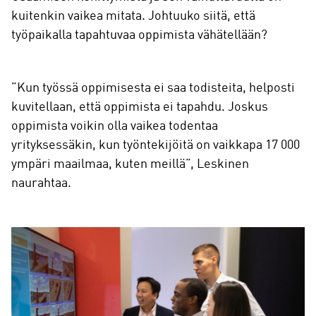
kuitenkin vaikea mitata. Johtuuko siitä, että
työpaikalla tapahtuvaa oppimista vähätellään?
”Kun työssä oppimisesta ei saa todisteita, helposti
kuvitellaan, että oppimista ei tapahdu. Joskus
oppimista voikin olla vaikea todentaa
yrityksessäkin, kun työntekijöitä on vaikkapa 17 000
ympäri maailmaa, kuten meillä”, Leskinen
naurahtaa.