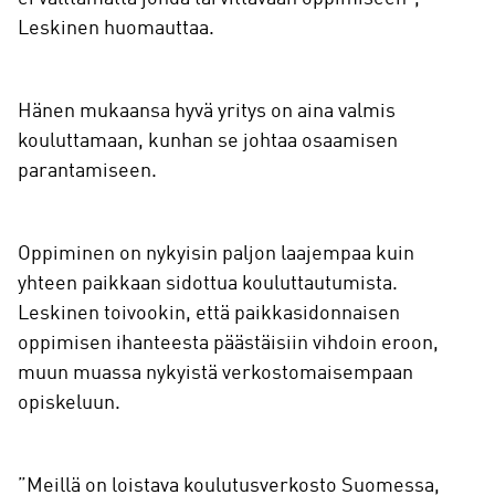
Leskinen huomauttaa.
Hänen mukaansa hyvä yritys on aina valmis
kouluttamaan, kunhan se johtaa osaamisen
parantamiseen.
Oppiminen on nykyisin paljon laajempaa kuin
yhteen paikkaan sidottua kouluttautumista.
Leskinen toivookin, että paikkasidonnaisen
oppimisen ihanteesta päästäisiin vihdoin eroon,
muun muassa nykyistä verkostomaisempaan
opiskeluun.
”Meillä on loistava koulutusverkosto Suomessa,