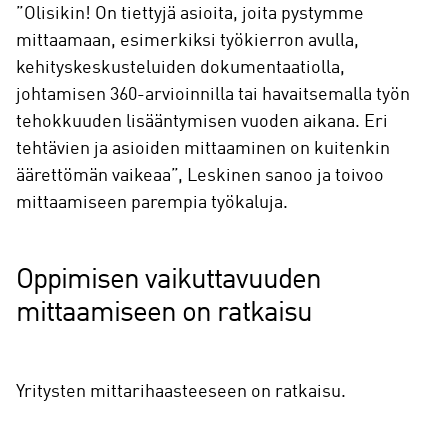
”Olisikin! On tiettyjä asioita, joita pystymme
mittaamaan, esimerkiksi työkierron avulla,
kehityskeskusteluiden dokumentaatiolla,
johtamisen 360-arvioinnilla tai havaitsemalla työn
tehokkuuden lisääntymisen vuoden aikana. Eri
tehtävien ja asioiden mittaaminen on kuitenkin
äärettömän vaikeaa”, Leskinen sanoo ja toivoo
mittaamiseen parempia työkaluja.
Oppimisen vaikuttavuuden
mittaamiseen on ratkaisu
Yritysten mittarihaasteeseen on ratkaisu.