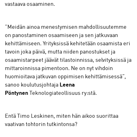
vastaava osaaminen.
”Meidän ainoa menestymisen mahdollisuutemme
on panostaminen osaamiseen ja sen jatkuvaan
kehittämiseen. Yrityksissä kehitetään osaamista eri
tavoin joka päivä, mutta niiden panostukset ja
osaamistarpeet jäävät tilastoinnissa, selvityksissä ja
mittaroinnissa pimentoon. Ne on nyt vihdoin
huomioitava jatkuvan oppimisen kehittämisessä”,
sanoo koulutusjohtaja
Leena
Pöntynen
Teknologiateollisuus ry:stä.
Entä Timo Leskinen, miten hän aikoo suorittaa
vaativan tohtorin tutkintonsa?