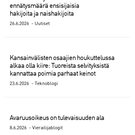
ennätysmäärä ensisijaisia
hakijoita ja naishakijoita
26.6.2026
Uutiset
Kansainvälisten osaajien houkuttelussa
alkaa olla kiire: Tuoreista selvityksistä
kannattaa poimia parhaat keinot
23.6.2026
Teknoblogi
Avaruusoikeus on tulevaisuuden ala
8.6.2026
Vierailijablogit