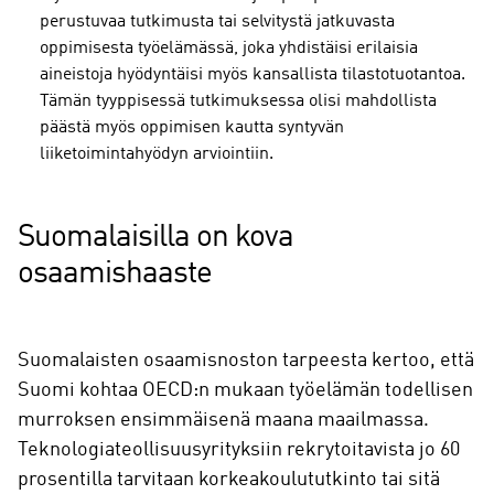
perustuvaa tutkimusta tai selvitystä jatkuvasta
oppimisesta työelämässä, joka yhdistäisi erilaisia
aineistoja hyödyntäisi myös kansallista tilastotuotantoa.
Tämän tyyppisessä tutkimuksessa olisi mahdollista
päästä myös oppimisen kautta syntyvän
liiketoimintahyödyn arviointiin.
Suomalaisilla on kova
osaamishaaste
Suomalaisten osaamisnoston tarpeesta kertoo, että
Suomi kohtaa OECD:n mukaan työelämän todellisen
murroksen ensimmäisenä maana maailmassa.
Teknologiateollisuusyrityksiin rekrytoitavista jo 60
prosentilla tarvitaan korkeakoulututkinto tai sitä