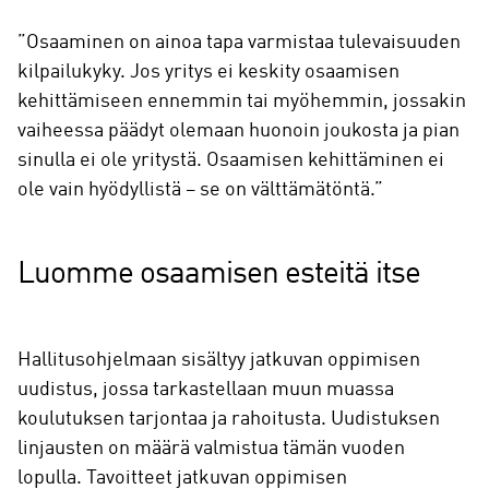
”Osaaminen on ainoa tapa varmistaa tulevaisuuden
kilpailukyky. Jos yritys ei keskity osaamisen
kehittämiseen ennemmin tai myöhemmin, jossakin
vaiheessa päädyt olemaan huonoin joukosta ja pian
sinulla ei ole yritystä. Osaamisen kehittäminen ei
ole vain hyödyllistä – se on välttämätöntä.”
Luomme osaamisen esteitä itse
Hallitusohjelmaan sisältyy jatkuvan oppimisen
uudistus, jossa tarkastellaan muun muassa
koulutuksen tarjontaa ja rahoitusta. Uudistuksen
linjausten on määrä valmistua tämän vuoden
lopulla. Tavoitteet jatkuvan oppimisen