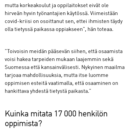
mutta korkeakoulut ja oppilaitokset eivät ole
hirveän hyvin työnantajien käytössä. Viimeistään
covid-kriisi on osoittanut sen, ettei ihmisten täydy
olla tietyssä paikassa oppiakseen”, hän toteaa.
”Toivoisin meidän pääsevän siihen, että osaamista
voisi hakea tarpeiden mukaan laajemmin sekä
Suomessa että kansainvälisesti. Nykyinen maailma
tarjoaa mahdollisuuksia, mutta itse luomme
oppimisen esteitä vaatimalla, että osaaminen on
hankittava yhdestä tietystä paikasta.”
Kuinka mitata 17 000 henkilön
oppimista?