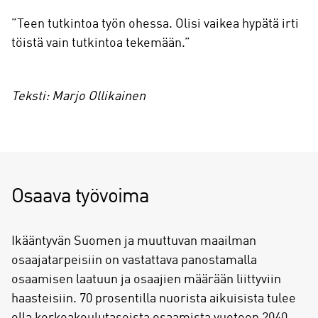
”Teen tutkintoa työn ohessa. Olisi vaikea hypätä irti
töistä vain tutkintoa tekemään.”
Teksti: Marjo Ollikainen
Osaava työvoima
Ikääntyvän Suomen ja muuttuvan maailman
osaajatarpeisiin on vastattava panostamalla
osaamisen laatuun ja osaajien määrään liittyviin
haasteisiin. 70 prosentilla nuorista aikuisista tulee