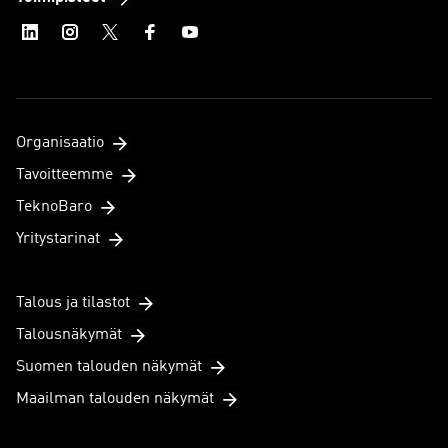
Organisaatio
Tavoitteemme
TeknoBaro
Yritystarinat
Talous ja tilastot
Talousnäkymät
Suomen talouden näkymät
Maailman talouden näkymät