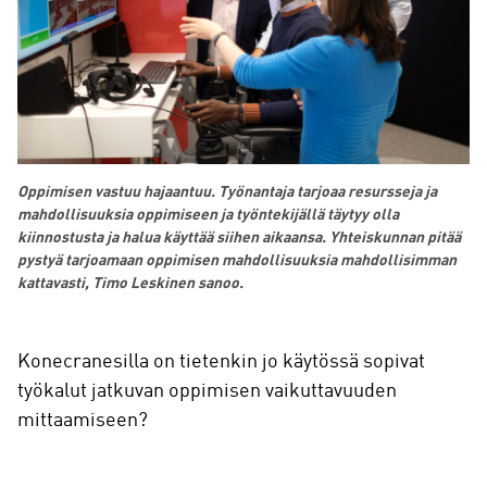
Oppimisen vastuu hajaantuu. Työnantaja tarjoaa resursseja ja
mahdollisuuksia oppimiseen ja työntekijällä täytyy olla
kiinnostusta ja halua käyttää siihen aikaansa. Yhteiskunnan pitää
pystyä tarjoamaan oppimisen mahdollisuuksia mahdollisimman
kattavasti, Timo Leskinen sanoo.
Konecranesilla on tietenkin jo käytössä sopivat
työkalut jatkuvan oppimisen vaikuttavuuden
mittaamiseen?