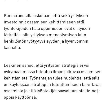
Konecranesilla uskotaan, että sekä yrityksen
investoinnit osaamisen kehittämiseen että
työntekijöiden halu oppimiseen ovat erityisen
tärkeitä – niin yrityksen menestymisen kuin
henkilöstön työtyytyväisyyden ja hyvinvoinnin
kannalta.
Leskinen sanoo, että yritysten strategia ei voi
nykymaailmassa toteutua ilman jatkuvaa osaamisen
kehittämistä. Työnantajan tulee huolehtia, että sillä
on käytössään strategian toteuttamiseen tarvittavaa
osaamista ja että työntekijät saavat uusinta tietoa ja
oppia käyttöönsä.