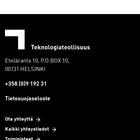
Eteläranta 10, P.O.BOX 10,
00131 HELSINKI
+358 (0)9 192 31
Tietosuojaseloste
Ota yhteyttä
Kaikki yhteystiedot
Toimipisteet