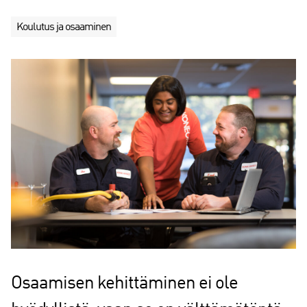
Koulutus ja osaaminen
Osaamisen kehittäminen ei ole