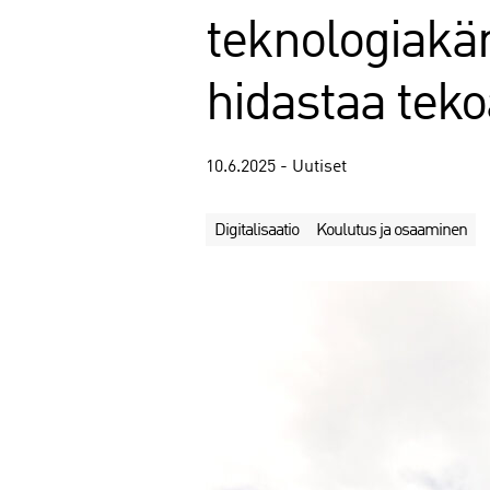
teknologiakär
hidastaa tek
10.6.2025 - Uutiset
Digitalisaatio
Koulutus ja osaaminen