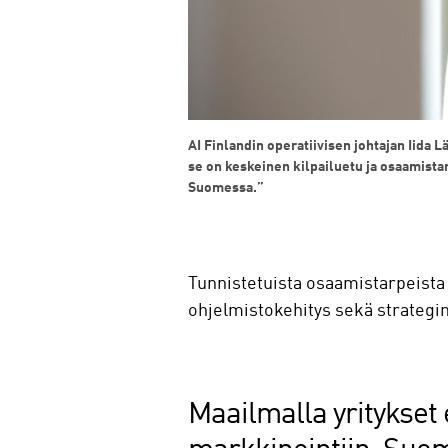
AI Finlandin operatiivisen johtajan Iida 
se on keskeinen kilpailuetu ja osaamista
Suomessa.”
Tunnistetuista osaamistarpeista n
ohjelmistokehitys sekä strategi
Maailmalla yritykset 