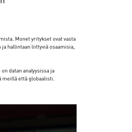
en
mista. Monet yritykset ovat vasta
 hallintaan liittyviä osaamisia,
 on datan analyysissa ja
 meillä että globaalisti.