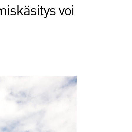
iskäsitys voi