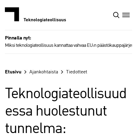
Siirry
sisältöön
Pinnalla nyt:
Miksi teknologiateollisuus kannattaa vahvaa EU:n päästökauppajärjest
Etusivu
Ajankohtaista
Tiedotteet
Teknologiateollisuud
essa huolestunut
tunnelma: