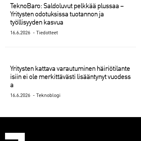
TeknoBaro: Saldoluvut pelkkää plussaa –
Yritysten odotuksissa tuotannon ja
työllisyyden kasvua
16.6.2026
Tiedotteet
Yritysten kattava varautuminen häiriötilante
isiin ei ole merkittävästi lisääntynyt vuodess
a
16.6.2026
Teknoblogi