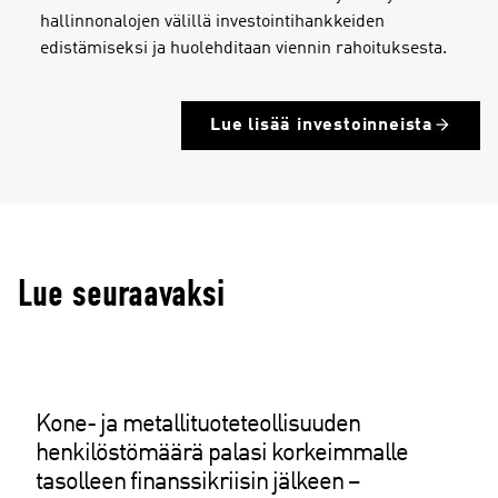
hallinnonalojen välillä investointihankkeiden
edistämiseksi ja huolehditaan viennin rahoituksesta.
Lue lisää investoinneista
Lue seuraavaksi
Kone- ja metallituoteteollisuuden
henkilöstömäärä palasi korkeimmalle
tasolleen finanssikriisin jälkeen –