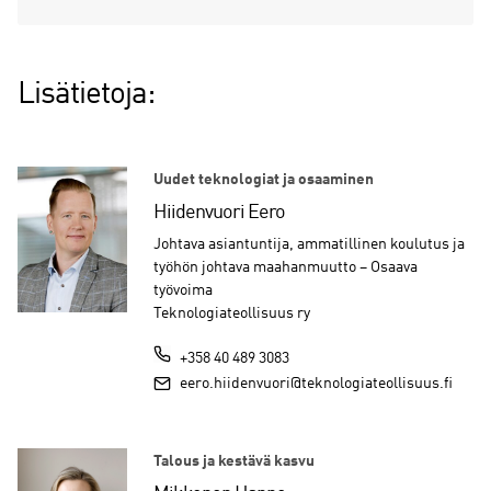
Lisätietoja:
Uudet teknologiat ja osaaminen
Hiidenvuori Eero
Johtava asiantuntija, ammatillinen koulutus ja
työhön johtava maahanmuutto – Osaava
työvoima
Teknologiateollisuus ry
+358 40 489 3083
eero.hiidenvuori@teknologiateollisuus.fi
Talous ja kestävä kasvu