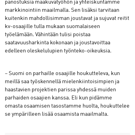
panostuksia maakuvatyöhön ja yhteiskuntamme
markkinointiin maailmalla. Sen lisäksi tarvitaan
kuitenkin mahdollisimman joustavat ja sujuvat reitit
kv-osaajille tulla mukaan suomalaiseen
työelämään. Vähintään tulisi poistaa
saatavuusharkinta kokonaan ja joustavoittaa
edelleen oleskelulupien työnteko-oikeuksia.
– Suomi on parhaille osaajille houkutteleva, kun
meillä saa työskennellä mielenkiintoisimpien ja
haastavien projektien parissa yhdessä muiden
parhaiden osaajien kanssa. Eli kun pidämme
omasta osaamisen tasostamme huolta, houkuttelee
se ympärilleen lisää osaamista maailmalta.