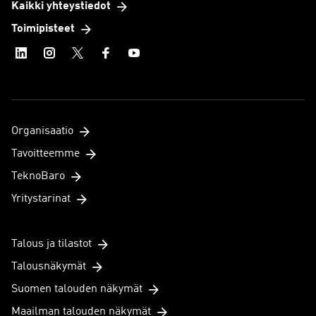
Kaikki yhteystiedot
Toimipisteet
Organisaatio
Tavoitteemme
TeknoBaro
Yritystarinat
Talous ja tilastot
Talousnäkymät
Suomen talouden näkymät
Maailman talouden näkymät