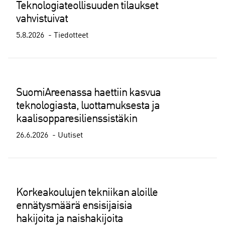
Teknologiateollisuuden tilaukset
vahvistuivat
5.8.2026
Tiedotteet
SuomiAreenassa haettiin kasvua
teknologiasta, luottamuksesta ja
kaalisopparesilienssistäkin
26.6.2026
Uutiset
Korkeakoulujen tekniikan aloille
ennätysmäärä ensisijaisia
hakijoita ja naishakijoita