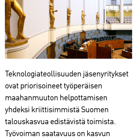
Teknologiateollisuuden jäsenyritykset
ovat priorisoineet työperäisen
maahanmuuton helpottamisen
yhdeksi kriittisimmistä Suomen
talouskasvua edistävistä toimista.
Työvoiman saatavuus on kasvun