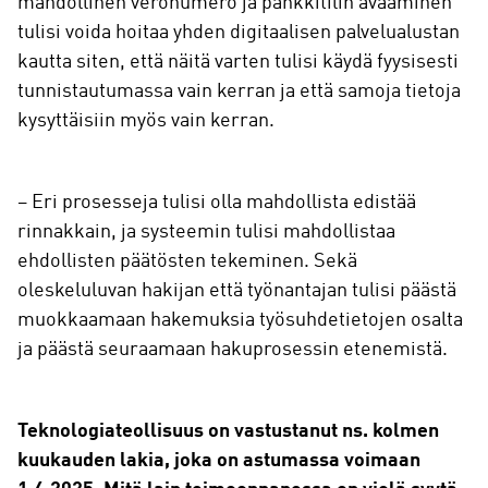
mahdollinen veronumero ja pankkitilin avaaminen
tulisi voida hoitaa yhden digitaalisen palvelualustan
kautta siten, että näitä varten tulisi käydä fyysisesti
tunnistautumassa vain kerran ja että samoja tietoja
kysyttäisiin myös vain kerran.
– Eri prosesseja tulisi olla mahdollista edistää
rinnakkain, ja systeemin tulisi mahdollistaa
ehdollisten päätösten tekeminen. Sekä
oleskeluluvan hakijan että työnantajan tulisi päästä
muokkaamaan hakemuksia työsuhdetietojen osalta
ja päästä seuraamaan hakuprosessin etenemistä.
Teknologiateollisuus on vastustanut ns. kolmen
kuukauden lakia, joka on astumassa voimaan