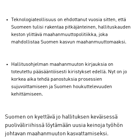
Teknologiateollisuus on ehdottanut vuosia sitten, että
Suomeen tulisi rakentaa pitkäjänteinen, hallituskauden
keston ylittävä maahanmuuttopolitiikka, joka
mahdollistaa Suomen kasvun maahanmuuttomaaksi.
Hallitusohjelman maahanmuuton kirjauksia on
toteutettu pääsääntöisesti kiristykset edellä. Nyt on jo
korkea aika tehdä panostuksia prosessien
sujuvoittamiseen ja Suomen houkuttelevuuden
kehittämiseen.
Suomen on kyettävä jo hallituksen keväisessä
puoliväliriihissä löytämään uusia keinoja työhön
johtavan maahanmuuton kasvattamiseksi.