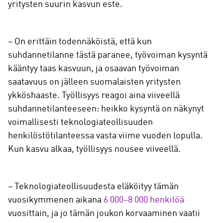
yritysten suurin kasvun este.
– On erittäin todennäköistä, että kun
suhdannetilanne tästä paranee, työvoiman kysyntä
kääntyy taas kasvuun, ja osaavan työvoiman
saatavuus on jälleen suomalaisten yritysten
ykköshaaste. Työllisyys reagoi aina viiveellä
suhdannetilanteeseen: heikko kysyntä on näkynyt
voimallisesti teknologiateollisuuden
henkilöstötilanteessa vasta viime vuoden lopulla.
Kun kasvu alkaa, työllisyys nousee viiveellä.
– Teknologiateollisuudesta eläköityy tämän
vuosikymmenen aikana
6 000–8 000 henkilöä
vuosittain, ja jo tämän joukon korvaaminen vaatii