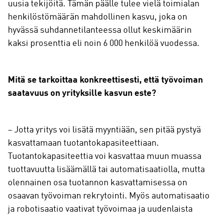
uusia tekijöitä. Tämän päälle tulee vielä toimialan
henkilöstömäärän mahdollinen kasvu, joka on
hyvässä suhdannetilanteessa ollut keskimäärin
kaksi prosenttia eli noin 6 000 henkilöä vuodessa.
Mitä se tarkoittaa konkreettisesti, että työvoiman
saatavuus on yrityksille kasvun este?
– Jotta yritys voi lisätä myyntiään, sen pitää pystyä
kasvattamaan tuotantokapasiteettiaan.
Tuotantokapasiteettia voi kasvattaa muun muassa
tuottavuutta lisäämällä tai automatisaatiolla, mutta
olennainen osa tuotannon kasvattamisessa on
osaavan työvoiman rekrytointi. Myös automatisaatio
ja robotisaatio vaativat työvoimaa ja uudenlaista