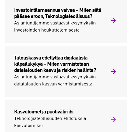
Investointilamaannus vaivaa – Miten siitä
pääsee eroon, Teknologiateollisuus?
Asiantuntijamme vastaavat kysymyksiin
investointien houkuttelemisesta
Talouskasvu edellyttää digitaalista
kilpailukykyä – Miten varmistetaan
datatalouden kasvu ja riskien hallinta?
Asiantuntijamme vastaavat kysymyksiin
datatalouden kasvun varmistamisesta
Kasvutoimet ja puoliväliriihi
Teknologiateollisuuden ehdotuksia
kasvutoimiksi