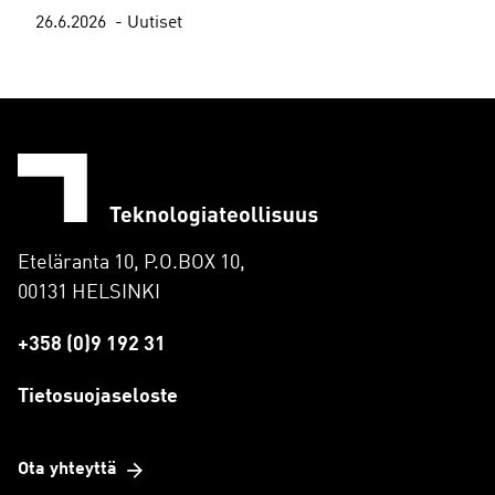
26.6.2026
Uutiset
Eteläranta 10, P.O.BOX 10,
00131 HELSINKI
+358 (0)9 192 31
Tietosuojaseloste
Ota yhteyttä