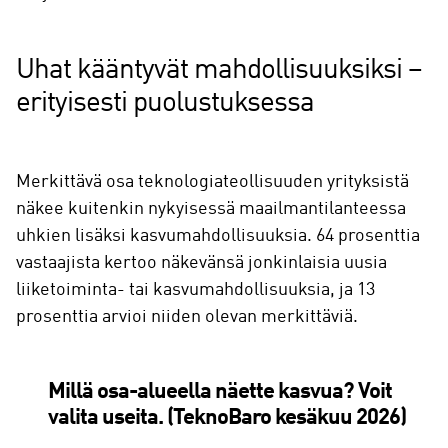
Uhat kääntyvät mahdollisuuksiksi –
erityisesti puolustuksessa
Merkittävä osa teknologiateollisuuden yrityksistä
näkee kuitenkin nykyisessä maailmantilanteessa
uhkien lisäksi kasvumahdollisuuksia. 64 prosenttia
vastaajista kertoo näkevänsä jonkinlaisia uusia
liiketoiminta- tai kasvumahdollisuuksia, ja 13
prosenttia arvioi niiden olevan merkittäviä.
Millä osa-alueella näette kasvua? Voit
valita useita. (TeknoBaro kesäkuu 2026)