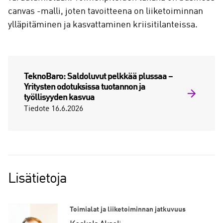
canvas -malli, joten tavoitteena on liiketoiminnan
ylläpitäminen ja kasvattaminen kriisitilanteissa.
TeknoBaro: Saldoluvut pelkkää plussaa –
Yritysten odotuksissa tuotannon ja
työllisyyden kasvua
Tiedote 16.6.2026
Lisätietoja
Toimialat ja liiketoiminnan jatkuvuus