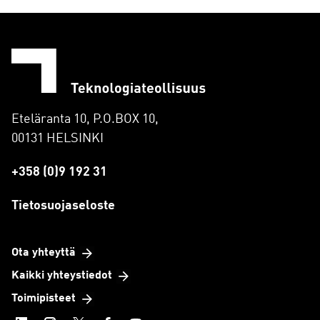
Eteläranta 10, P.O.BOX 10,
00131 HELSINKI
+358 (0)9 192 31
Tietosuojaseloste
Ota yhteyttä
Kaikki yhteystiedot
Toimipisteet