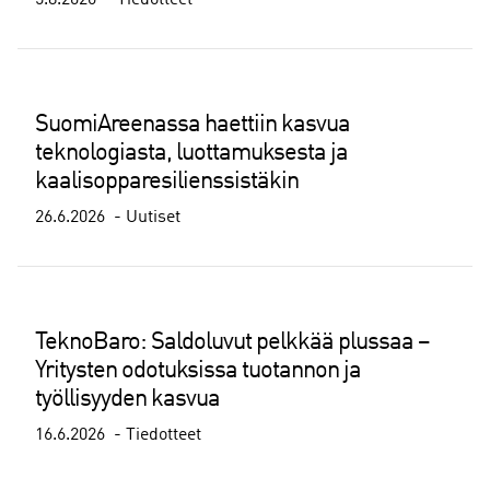
SuomiAreenassa haettiin kasvua
teknologiasta, luottamuksesta ja
kaalisopparesilienssistäkin
26.6.2026
Uutiset
TeknoBaro: Saldoluvut pelkkää plussaa –
Yritysten odotuksissa tuotannon ja
työllisyyden kasvua
16.6.2026
Tiedotteet