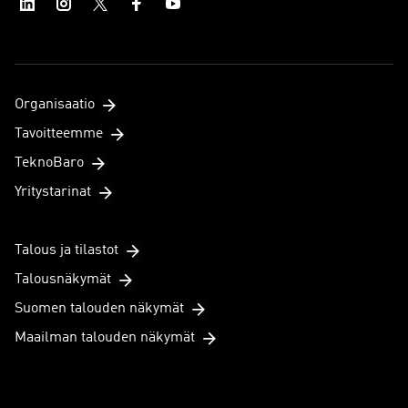
Organisaatio
Tavoitteemme
TeknoBaro
Yritystarinat
Talous ja tilastot
Talousnäkymät
Suomen talouden näkymät
Maailman talouden näkymät