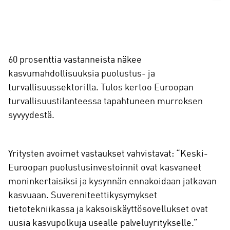
60 prosenttia vastanneista näkee
kasvumahdollisuuksia puolustus- ja
turvallisuussektorilla. Tulos kertoo Euroopan
turvallisuustilanteessa tapahtuneen murroksen
syvyydestä.
Yritysten avoimet vastaukset vahvistavat: “Keski-
Euroopan puolustusinvestoinnit ovat kasvaneet
moninkertaisiksi ja kysynnän ennakoidaan jatkavan
kasvuaan. Suvereniteettikysymykset
tietotekniikassa ja kaksoiskäyttösovellukset ovat
uusia kasvupolkuja usealle palveluyritykselle.”