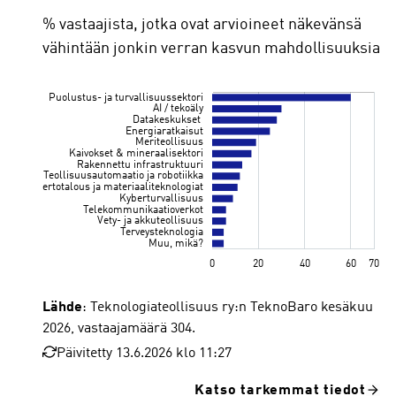
% vastaajista, jotka ovat arvioineet näkevänsä
vähintään jonkin verran kasvun mahdollisuuksia
Lähde
: Teknologiateollisuus ry:n TeknoBaro kesäkuu
2026, vastaajamäärä 304.
Päivitetty 13.6.2026 klo 11:27
Katso tarkemmat tiedot