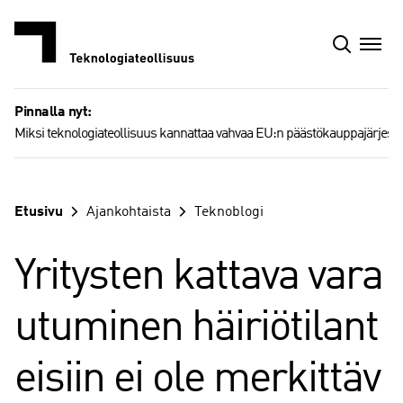
Siirry
sisältöön
Pinnalla nyt:
Miksi teknologiateollisuus kannattaa vahvaa EU:n päästökauppajärjest
Etusivu
Ajankohtaista
Teknoblogi
Yritysten kattava vara
utuminen häiriötilant
eisiin ei ole merkittäv