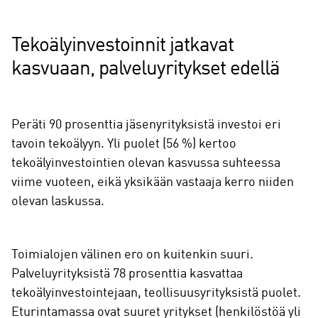
Tekoälyinvestoinnit jatkavat
kasvuaan, palveluyritykset edellä
Peräti 90 prosenttia jäsenyrityksistä investoi eri
tavoin tekoälyyn. Yli puolet (56 %) kertoo
tekoälyinvestointien olevan kasvussa suhteessa
viime vuoteen, eikä yksikään vastaaja kerro niiden
olevan laskussa.
Toimialojen välinen ero on kuitenkin suuri.
Palveluyrityksistä 78 prosenttia kasvattaa
tekoälyinvestointejaan, teollisuusyrityksistä puolet.
Eturintamassa ovat suuret yritykset (henkilöstöä yli