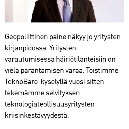
Geopoliittinen paine näkyy jo yritysten
kirjanpidossa. Yritysten
varautumisessa häiriötilanteisiin on
vielä parantamisen varaa. Toistimme
TeknoBaro-kyselyllä vuosi sitten
tekemämme selvityksen
teknologiateollisuusyritysten
kriisinkestävyydestä.