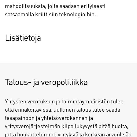
mahdollisuuksia, joita saadaan erityisesti
satsaamalla kriittisiin teknologioihin.
Lisätietoja
Talous- ja veropolitiikka
Yritysten verotuksen ja toimintaympäristön tulee
olla ennakoitavissa. Julkinen talous tulee saada
tasapainoon ja yhteisöverokannan ja
yritysverojärjestelmän kilpailukyvystä pitää huolta,
jotta houkuttelemme yrityksiä ja korkean arvonlisän