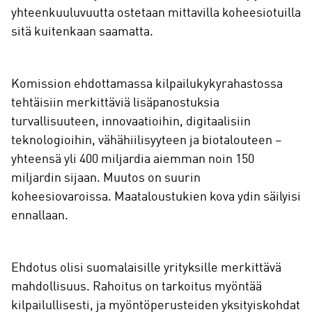
yhteenkuuluvuutta ostetaan mittavilla koheesiotuilla
sitä kuitenkaan saamatta.
Komission ehdottamassa kilpailukykyrahastossa
tehtäisiin merkittäviä lisäpanostuksia
turvallisuuteen, innovaatioihin, digitaalisiin
teknologioihin, vähähiilisyyteen ja biotalouteen –
yhteensä yli 400 miljardia aiemman noin 150
miljardin sijaan. Muutos on suurin
koheesiovaroissa. Maataloustukien kova ydin säilyisi
ennallaan.
Ehdotus olisi suomalaisille yrityksille merkittävä
mahdollisuus. Rahoitus on tarkoitus myöntää
kilpailullisesti, ja myöntöperusteiden yksityiskohdat