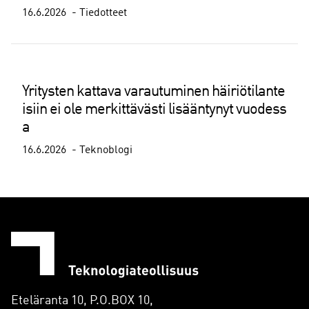
16.6.2026
Tiedotteet
Yritysten kattava varautuminen häiriötilante
isiin ei ole merkittävästi lisääntynyt vuodess
a
16.6.2026
Teknoblogi
Eteläranta 10, P.O.BOX 10,