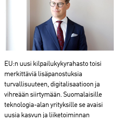
EU:n uusi kilpailukykyrahasto toisi
merkittäviä lisäpanostuksia
turvallisuuteen, digitalisaatioon ja
vihreään siirtymään. Suomalaisille
teknologia-alan yrityksille se avaisi
uusia kasvun ja liiketoiminnan