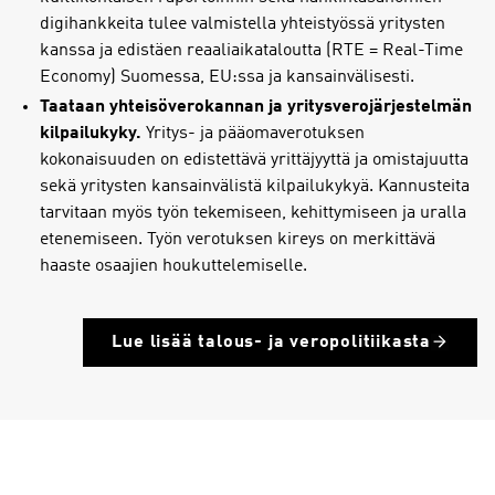
digihankkeita tulee valmistella yhteistyössä yritysten
kanssa ja edistäen reaaliaikataloutta (RTE = Real-Time
Economy) Suomessa, EU:ssa ja kansainvälisesti.
Taataan yhteisöverokannan ja yritysverojärjestelmän
kilpailukyky.
Yritys- ja pääomaverotuksen
kokonaisuuden on edistettävä yrittäjyyttä ja omistajuutta
sekä yritysten kansainvälistä kilpailukykyä. Kannusteita
tarvitaan myös työn tekemiseen, kehittymiseen ja uralla
etenemiseen. Työn verotuksen kireys on merkittävä
haaste osaajien houkuttelemiselle.
Lue lisää talous- ja veropolitiikasta