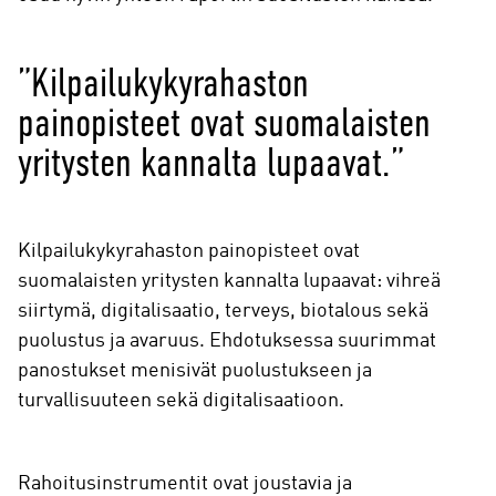
”Kilpailukykyrahaston
painopisteet ovat suomalaisten
yritysten kannalta lupaavat.”
Kilpailukykyrahaston painopisteet ovat
suomalaisten yritysten kannalta lupaavat: vihreä
siirtymä, digitalisaatio, terveys, biotalous sekä
puolustus ja avaruus. Ehdotuksessa suurimmat
panostukset menisivät puolustukseen ja
turvallisuuteen sekä digitalisaatioon.
Rahoitusinstrumentit ovat joustavia ja