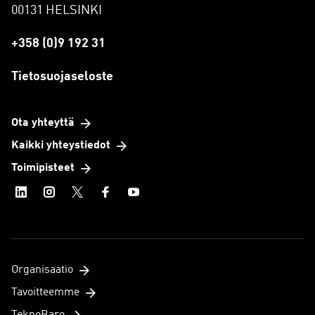
00131 HELSINKI
+358 (0)9 192 31
Tietosuojaseloste
Ota yhteyttä
Kaikki yhteystiedot
Toimipisteet
Organisaatio
Tavoitteemme
TeknoBaro