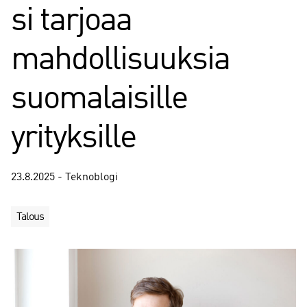
si tarjoaa
mahdollisuuksia
suomalaisille
yrityksille
23.8.2025 - Teknoblogi
Talous